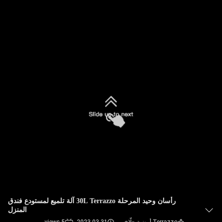
رقابة
جودة
اتصل
بنا
أخبار
خريطة
الموقع
PRIVACY
POLICY
رأسان وحيد المرحلة 30L Terrazzo آلة تلميع لمستودع فندق
المنزل