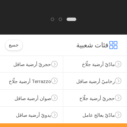
فئات شعبية
جميع
مادّيّ أرضية جلّاخ
حجريّ أرضية صاقل
رخاميّ أرضية صاقل
Terrazzo أرضية جلّاخ
حجريّ أرضية جلّاخ
صوان أرضية صاقل
مادّيّ يعالج عامل
يدويّ أرضية صاقل