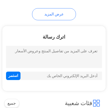
عرض المزيد
اترك رسالة
فئات شعبية
جميع