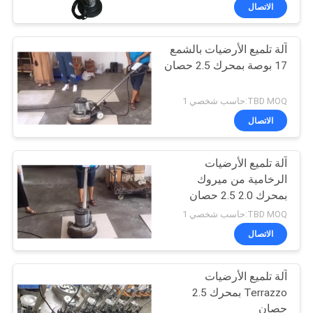
رقابة
الاتصال
جودة
آلة تلميع الأرضيات بالشمع
17 بوصة بمحرك 2.5 حصان
اتصل
بنا
TBD MOQ:حاسب شخصي 1
الاتصال
أخبار
آلة تلميع الأرضيات
الرخامية من ميروك
خريطة
بمحرك 2.0 2.5 حصان
الموقع
TBD MOQ:حاسب شخصي 1
الاتصال
PRIVACY
آلة تلميع الأرضيات
POLICY
Terrazzo بمحرك 2.5
حصان